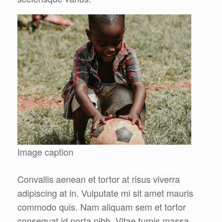
Image caption
Convallis aenean et tortor at risus viverra
adipiscing at in. Vulputate mi sit amet mauris
commodo quis. Nam aliquam sem et tortor
consequat id porta nibh. Vitae turpis massa