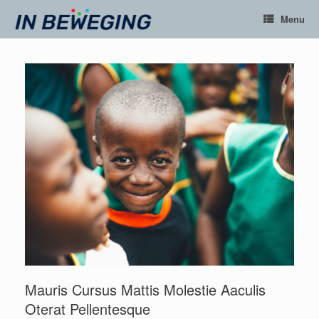
Ga
Menu
naar
de
inhoud
Mauris Cursus Mattis Molestie Aaculis
Oterat Pellentesque