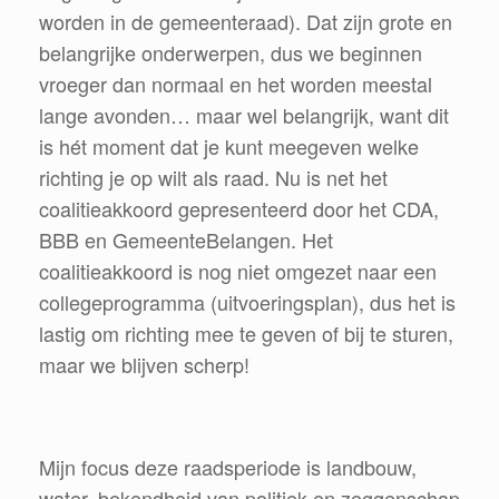
worden in de gemeenteraad). Dat zijn grote en
belangrijke onderwerpen, dus we beginnen
vroeger dan normaal en het worden meestal
lange avonden… maar wel belangrijk, want dit
is hét moment dat je kunt meegeven welke
richting je op wilt als raad. Nu is net het
coalitieakkoord gepresenteerd door het CDA,
BBB en GemeenteBelangen. Het
coalitieakkoord is nog niet omgezet naar een
collegeprogramma (uitvoeringsplan), dus het is
lastig om richting mee te geven of bij te sturen,
maar we blijven scherp!
Mijn focus deze raadsperiode is landbouw,
water, bekendheid van politiek en zeggenschap