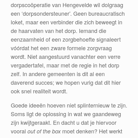
dorpscoöperatie van Hengevelde wil dolgraag
een ‘dorpsondersteuner’. Geen bureaucratisch
loket, maar een verbinder die zich beweegt in
de haarvaten van het dorp. Iemand die
eenzaamheid of een zorgbehoefte signaleert
vóórdat het een zware formele zorgvraag
wordt. Niet aangestuurd vanachter een verre
vergadertafel, maar met de regie in het dorp
zelf. In andere gemeenten is dit al een
daverend succes; we hopen vurig dat dit hier
ook snel realiteit wordt.
Goede ideeën hoeven niet splinternieuw te zijn.
Soms ligt de oplossing in wat we gaandeweg
zijn kwijtgeraakt. En dacht u dat je hiervoor
vooral
moet denken? Het werkt
out of the box