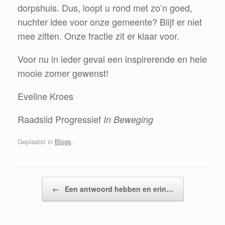
dorpshuis. Dus, loopt u rond met zo’n goed,
nuchter idee voor onze gemeente? Blijf er niet
mee zitten. Onze fractie zit er klaar voor.
Voor nu in ieder geval een inspirerende en hele
mooie zomer gewenst!
Eveline Kroes
Raadslid Progressief
In Beweging
Geplaatst in
Blogs
.
Bericht navigatie
←
Een antwoord hebben en erin…