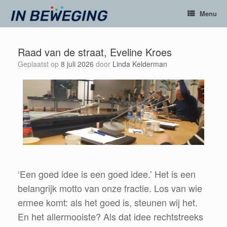
Ga
Menu
naar
de
inhoud
Raad van de straat, Eveline Kroes
Geplaatst op
8 juli 2026
door
Linda Kelderman
‘Een goed idee is een goed idee.’ Het is een
belangrijk motto van onze fractie. Los van wie
ermee komt: als het goed is, steunen wij het.
En het allermooiste? Als dat idee rechtstreeks