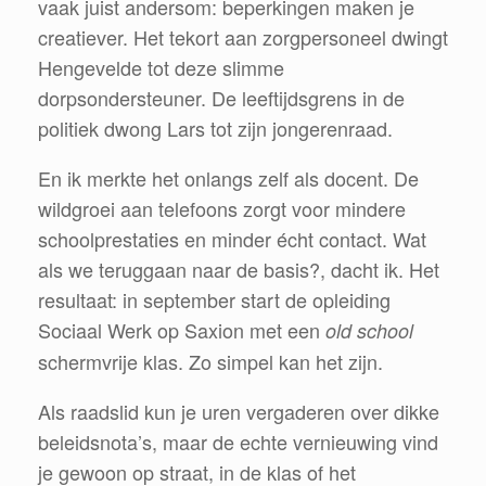
vaak juist andersom: beperkingen maken je
creatiever. Het tekort aan zorgpersoneel dwingt
Hengevelde tot deze slimme
dorpsondersteuner. De leeftijdsgrens in de
politiek dwong Lars tot zijn jongerenraad.
En ik merkte het onlangs zelf als docent. De
wildgroei aan telefoons zorgt voor mindere
schoolprestaties en minder écht contact. Wat
als we teruggaan naar de basis?, dacht ik. Het
resultaat: in september start de opleiding
Sociaal Werk op Saxion met een
old school
schermvrije klas. Zo simpel kan het zijn.
Als raadslid kun je uren vergaderen over dikke
beleidsnota’s, maar de echte vernieuwing vind
je gewoon op straat, in de klas of het