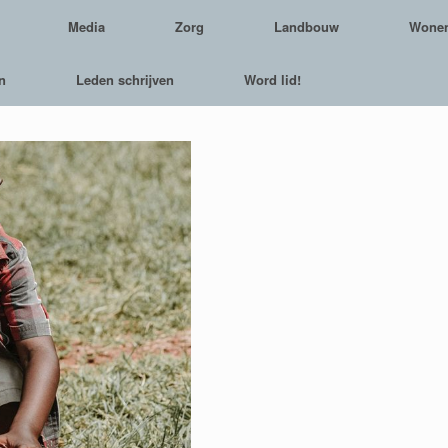
Media
Zorg
Landbouw
Wone
n
Leden schrijven
Word lid!