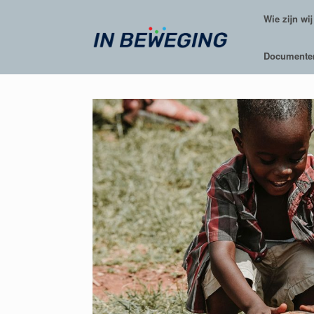
Ga
Wie zijn wij
naar
de
inhoud
Documente