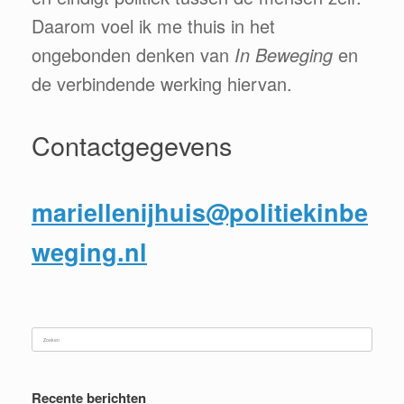
Daarom voel ik me thuis in het
ongebonden denken van
In Beweging
en
de verbindende werking hiervan.
Contactgegevens
mariellenijhuis@politiekinbe
weging.nl
Zoeken
naar:
Recente berichten