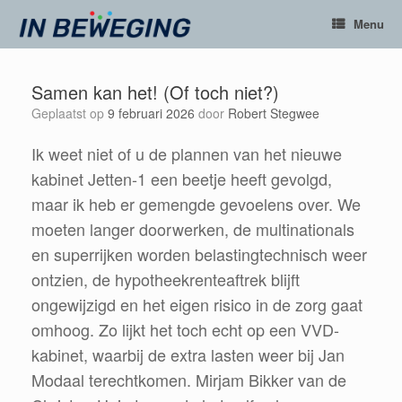
Ga
Menu
naar
de
inhoud
Samen kan het! (Of toch niet?)
Geplaatst op
9 februari 2026
door
Robert Stegwee
Ik weet niet of u de plannen van het nieuwe
kabinet Jetten-1 een beetje heeft gevolgd,
maar ik heb er gemengde gevoelens over. We
moeten langer doorwerken, de multinationals
en superrijken worden belastingtechnisch weer
ontzien, de hypotheekrenteaftrek blijft
ongewijzigd en het eigen risico in de zorg gaat
omhoog. Zo lijkt het toch echt op een VVD-
kabinet, waarbij de extra lasten weer bij Jan
Modaal terechtkomen. Mirjam Bikker van de