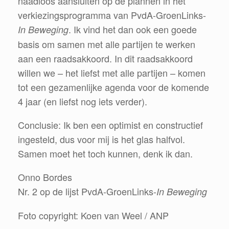
naadloos aansluiten op de plannen in het
verkiezingsprogramma van PvdA-GroenLinks-
. Ik vind het dan ook een goede
In Beweging
basis om samen met alle partijen te werken
aan een raadsakkoord. In dit raadsakkoord
willen we – het liefst met alle partijen – komen
tot een gezamenlijke agenda voor de komende
4 jaar (en liefst nog iets verder).
Conclusie: Ik ben een optimist en constructief
ingesteld, dus voor mij is het glas halfvol.
Samen moet het toch kunnen, denk ik dan.
Onno Bordes
Nr. 2 op de lijst PvdA-GroenLinks-
In Beweging
Foto copyright: Koen van Weel / ANP