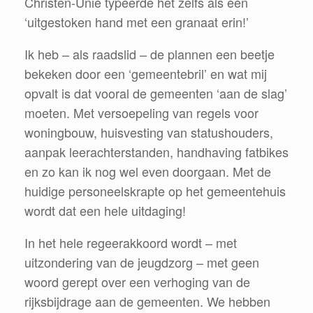
Christen-Unie typeerde het zelfs als een
‘uitgestoken hand met een granaat erin!’
Ik heb – als raadslid – de plannen een beetje
bekeken door een ‘gemeentebril’ en wat mij
opvalt is dat vooral de gemeenten ‘aan de slag’
moeten. Met versoepeling van regels voor
woningbouw, huisvesting van statushouders,
aanpak leerachterstanden, handhaving fatbikes
en zo kan ik nog wel even doorgaan. Met de
huidige personeelskrapte op het gemeentehuis
wordt dat een hele uitdaging!
In het hele regeerakkoord wordt – met
uitzondering van de jeugdzorg – met geen
woord gerept over een verhoging van de
rijksbijdrage aan de gemeenten. We hebben