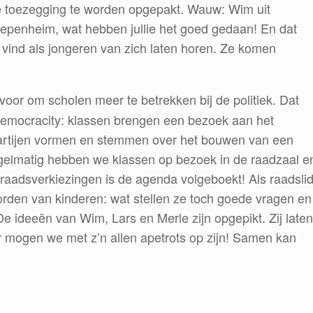
de toezegging te worden opgepakt. Wauw: Wim uit
Diepenheim, wat hebben jullie het goed gedaan! En dat
g vind als jongeren van zich laten horen. Ze komen
voor om scholen meer te betrekken bij de politiek. Dat
n Democracity: klassen brengen een bezoek aan het
partijen vormen en stemmen over het bouwen van een
egelmatig hebben we klassen op bezoek in de raadzaal e
aadsverkiezingen is de agenda volgeboekt! Als raadsli
rden van kinderen: wat stellen ze toch goede vragen en
 ideeën van Wim, Lars en Merle zijn opgepikt. Zij laten
ar mogen we met z’n allen apetrots op zijn! Samen kan