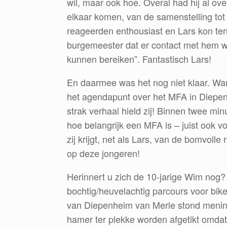
wil, maar ook hoe. Overal had hij al ove
elkaar komen, van de samenstelling tot 
reageerden enthousiast en Lars kon ter
burgemeester dat er contact met hem w
kunnen bereiken”. Fantastisch Lars!
En daarmee was het nog niet klaar. Want 
het agendapunt over het MFA in Diepen
strak verhaal hield zij! Binnen twee mi
hoe belangrijk een MFA is – juist ook v
zij krijgt, net als Lars, van de bomvolle
op deze jongeren!
Herinnert u zich de 10-jarige Wim nog
bochtig/heuvelachtig parcours voor bik
van Diepenheim van Merle stond menin
hamer ter plekke worden afgetikt omdat