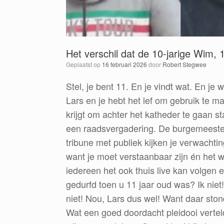
Het verschil dat de 10-jarige Wim, 
Geplaatst op
16 februari 2026
door
Robert Stegwee
Stel, je bent 11. En je vindt wat. En j
Lars en je hebt het lef om gebruik te ma
krijgt om achter het katheder te gaan st
een raadsvergadering. De burgemeeste
tribune met publiek kijken je verwacht
want je moet verstaanbaar zijn én het 
iedereen het ook thuis live kan volgen 
gedurfd toen u 11 jaar oud was? Ik niet
niet! Nou, Lars dus wel! Want daar stond
Wat een goed doordacht pleidooi vertelde