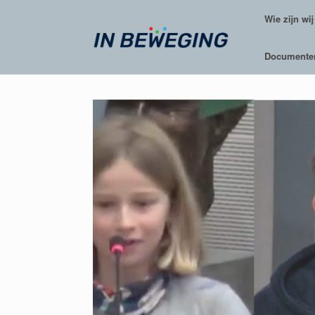
Ga
Wie zijn wij
naar
de
inhoud
Documente