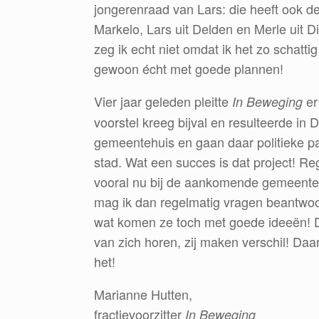
jongerenraad van Lars: die heeft ook 
Markelo, Lars uit Delden en Merle uit 
zeg ik echt niet omdat ik het zo schatti
gewoon écht met goede plannen!
Vier jaar geleden pleitte
er
In Beweging
voorstel kreeg bijval en resulteerde i
gemeentehuis en gaan daar politieke 
stad. Wat een succes is dat project! R
vooral nu bij de aankomende gemeenter
mag ik dan regelmatig vragen beantwoo
wat komen ze toch met goede ideeën! De
van zich horen, zij maken verschil! Da
het!
Marianne Hutten,
fractievoorzitter
In Beweging