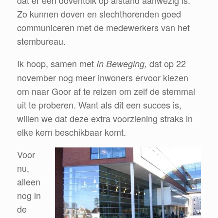
Zo kunnen doven en slechthorenden goed
communiceren met de medewerkers van het
stembureau.
Ik hoop, samen met
dat op 22
In Beweging,
november nog meer inwoners ervoor kiezen
om naar Goor af te reizen om zelf de stemmal
uit te proberen. Want als dit een succes is,
willen we dat deze extra voorziening straks in
elke kern beschikbaar komt.
Voor
nu,
alleen
nog in
de