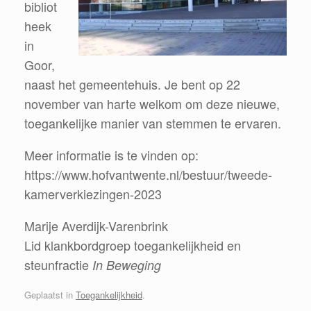
bibliot
heek
in
Goor,
naast het gemeentehuis. Je bent op 22
november van harte welkom om deze nieuwe,
toegankelijke manier van stemmen te ervaren.
Meer informatie is te vinden op:
https://www.hofvantwente.nl/bestuur/tweede-
kamerverkiezingen-2023
Marije Averdijk-Varenbrink
Lid klankbordgroep toegankelijkheid en
steunfractie
In Beweging
Geplaatst in
Toegankelijkheid
.