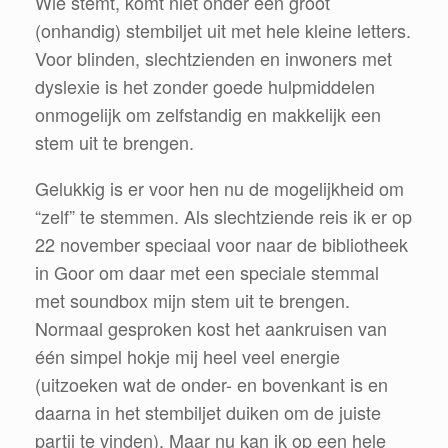
Wie stemt, komt niet onder een groot
(onhandig) stembiljet uit met hele kleine letters.
Voor blinden, slechtzienden en inwoners met
dyslexie is het zonder goede hulpmiddelen
onmogelijk om zelfstandig en makkelijk een
stem uit te brengen.
Gelukkig is er voor hen nu de mogelijkheid om
“zelf” te stemmen. Als slechtziende reis ik er op
22 november speciaal voor naar de bibliotheek
in Goor om daar met een speciale stemmal
met soundbox mijn stem uit te brengen.
Normaal gesproken kost het aankruisen van
één simpel hokje mij heel veel energie
(uitzoeken wat de onder- en bovenkant is en
daarna in het stembiljet duiken om de juiste
partij te vinden). Maar nu kan ik op een hele