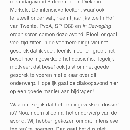
maandagavond 9 december in Dieka in
Markelo. De intensieve teelten, waar ook
lelieteelt onder valt, neemt jaarlijks toe in Hof
van Twente. PvdA, SP, D66 en
In Beweging
organiseren samen deze avond. Pfoei, er gaat
veel tijd zitten in de voorbereiding! Met het
gesprek dat ik voer, leer ik meer en groeit het
besef hoe ingewikkeld het dossier is. Tegelijk
motiveert dat besef ook juist om het goede
gesprek te voeren met elkaar over dit
onderwerp. Hopelijk gaat de dialoogavond hier
op een goede manier aan bijdragen!
Waarom zeg ik dat het een ingewikkeld dossier
is? Nou, neem alleen al het onderwerp van de
avond. Wij hebben gekozen om dat ‘intensieve
teelten’ te noemen. Dan gaat het dus niet