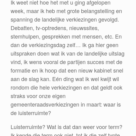
Ik weet niet hoe het met u ging afgelopen
week, maar ik heb met grote belangstelling en
spanning de landelijke verkiezingen gevolgd.
Debatten, tv-optredens, nieuwssites,
stemhulpen, gesprekken met mensen, etc. En
dan de verkiezingsdag zelf… Ik ga hier geen
uitspraken doen wat ik van de landelijke uitslag
vind, ik wens vooral de partijen succes met de
formatie en ik hoop dat een nieuw kabinet snel
aan de slag kan. Eén ding wat ik wel kwijt wil
rondom die hele verkiezingen en dat geldt ook
straks voor onze eigen
gemeenteraadsverkiezingen in maart: waar is
de luisterruimte?
Luisterruimte? Wat is dat dan weer voor term?
Ik kende die term ook niet, tot ik die zelf typte