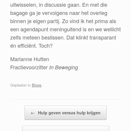
uitwisselen, in discussie gaan. En met die
bagage ga je vervolgens naar het overleg
binnen je eigen partij.
Zo
vind ik het prima als
een agendapunt meninguitend is en we wellicht
zelfs meteen beslissen. Dat klinkt transparant
én efficiënt. Toch?
Marianne Hutten
Fractievoorzitt
er
In Beweging
Geplaatst in
Blogs
.
Bericht navigatie
←
Hulp geven versus hulp krijgen