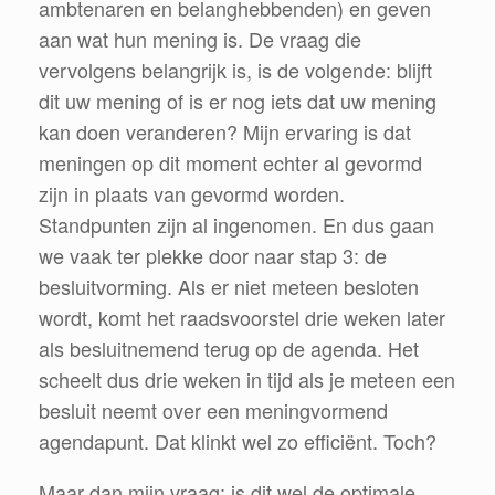
ambtenaren en belanghebbenden) en geven
aan wat hun mening is. De vraag die
vervolgens belangrijk is, is de volgende: blijft
dit uw mening of is er nog iets dat uw mening
kan doen veranderen? Mijn ervaring is dat
meningen op dit moment echter al gevormd
zijn in plaats van gevormd worden.
Standpunten zijn al ingenomen. En dus gaan
we vaak ter plekke door naar stap 3: de
besluitvorming. Als er niet meteen besloten
wordt, komt het raadsvoorstel drie weken later
als besluitnemend terug op de agenda. Het
scheelt dus drie weken in tijd als je meteen een
besluit neemt over een meningvormend
agendapunt. Dat klinkt wel zo efficiënt. Toch?
Maar dan mijn vraag: is dit wel de optimale