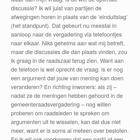
discussie? Ik wil juist van partijen de
afwegingen horen in plaats van de ‘einduitslag’
(het standpunt). Dat gebeurt nu meestal in
aanloop naar de vergadering via telefoontjes
naar elkaar. Niks geheims aan wat mij betreft,
maar die discussies die dan plaats vinden, zou
ik graag in de raadszaal terug zien. Want aan
de telefoon is wel oprecht de vraag: is er nog
een argument dat jouw van mening kan doen
veranderen? En richting inwoners: als zij –
nadat ze de meningen hebben gehoord in de
gemeenteraadsvergadering – nog willen
proberen om raadsleden te spreken om
argumenten uit te wisselen, kan dat dus niet
meer, want er is soms al meteen over besloten.
En ik wil ook voorkomen dat een partij of een