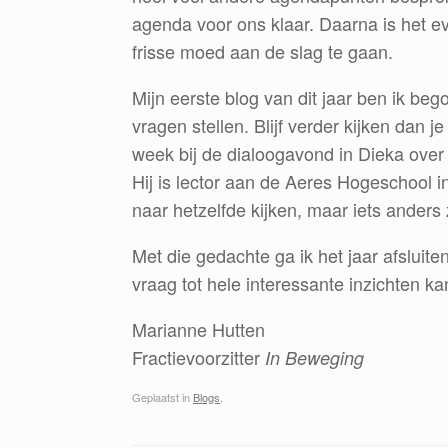
agenda voor ons klaar. Daarna is het 
frisse moed aan de slag te gaan.
Mijn eerste blog van dit jaar ben ik be
vragen stellen. Blijf verder kijken dan j
week bij de dialoogavond in Dieka ove
Hij is lector aan de Aeres Hogeschool i
naar hetzelfde kijken, maar iets anders z
Met die gedachte ga ik het jaar afsluiten
vraag tot hele interessante inzichten k
Marianne Hutten
Fractievoorzitter
In Beweging
Geplaatst in
Blogs
.