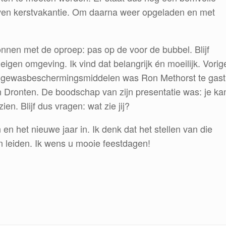
even kerstvakantie. Om daarna weer opgeladen en met
gonnen met de oproep: pas op de voor de bubbel. Blijf
e eigen omgeving. Ik vind dat belangrijk én moeilijk. Vorig
r gewasbeschermingsmiddelen was Ron Methorst te gast
n Dronten. De boodschap van zijn presentatie was: je ka
ien. Blijf dus vragen: wat zie jij?
 en het nieuwe jaar in. Ik denk dat het stellen van die
an leiden. Ik wens u mooie feestdagen!