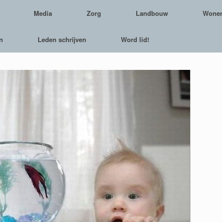
Media
Zorg
Landbouw
Wone
n
Leden schrijven
Word lid!