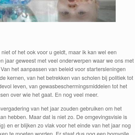
iet of het ook voor u geldt, maar ik kan wel een
en jaar geweest met veel onderwerpen waar we ons met
an het aanpassen van beleid voor startersleningen
de kernen, van het betrekken van scholen bij politiek tot
rdevol leven, van gewasbeschermingsmiddelen tot het
sen over wie het gaat. En nog veel meer.
svergadering van het jaar zouden gebruiken om het
aan hebben. Maar dat is niet zo. De omgevingsvisie is
dig) en er blijken zo vlak voor het einde van het jaar nog
ken te moeten worden. Er staat dus nog een bomvolle