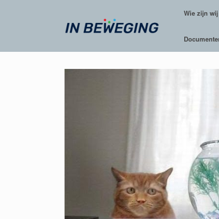
Ga
Wie zijn wij
naar
de
inhoud
Documente