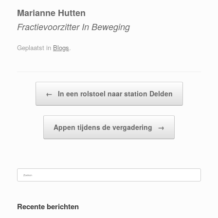
Marianne Hutten
Fractievoorzitter In Beweging
Geplaatst in
Blogs
.
Bericht navigatie
←
In een rolstoel naar station Delden
Appen tijdens de vergadering
→
Zoeken
naar:
Recente berichten