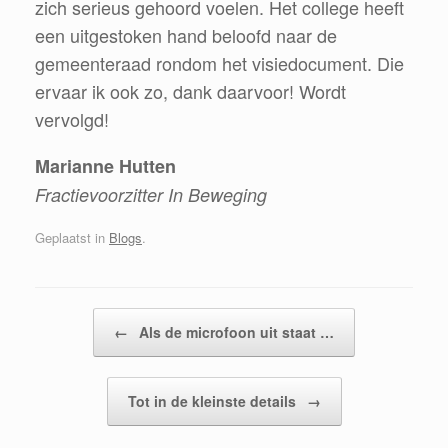
zich serieus gehoord voelen. Het college heeft
een uitgestoken hand beloofd naar de
gemeenteraad rondom het visiedocument. Die
ervaar ik ook zo, dank daarvoor! Wordt
vervolgd!
Marianne Hutten
Fractievoorzitter In Beweging
Geplaatst in
Blogs
.
Bericht navigatie
←
Als de microfoon uit staat …
Tot in de kleinste details
→