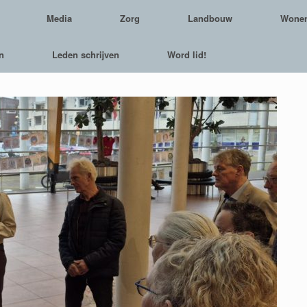
Media
Zorg
Landbouw
Wone
n
Leden schrijven
Word lid!