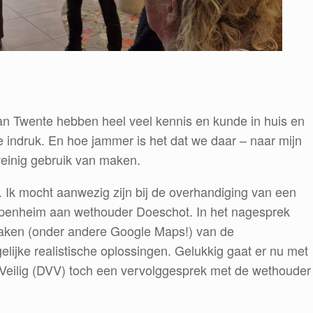
n Twente hebben heel veel kennis en kunde in huis en
e indruk. En hoe jammer is het dat we daar – naar mijn
weinig gebruik van maken.
. Ik mocht aanwezig zijn bij de overhandiging van een
Diepenheim aan wethouder Doeschot. In het nagesprek
rzaken (onder andere Google Maps!) van de
ijke realistische oplossingen. Gelukkig gaat er nu met
Veilig (DVV) toch een vervolggesprek met de wethouder