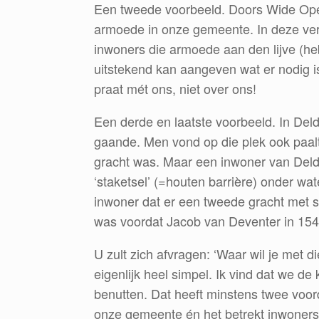
Een tweede voorbeeld. Doors Wide Open
armoede in onze gemeente. In deze ve
inwoners die armoede aan den lijve (heb
uitstekend kan aangeven wat er nodig
praat mét ons, niet over ons!
Een derde en laatste voorbeeld. In De
gaande. Men vond op die plek ook paal
gracht was. Maar een inwoner van Delde
‘staketsel’ (=houten barrière) onder w
inwoner dat er een tweede gracht met s
was voordat Jacob van Deventer in 154
U zult zich afvragen: ‘Waar wil je met 
eigenlijk heel simpel. Ik vind dat we 
benutten. Dat heeft minstens twee voord
onze gemeente én het betrekt inwoners 