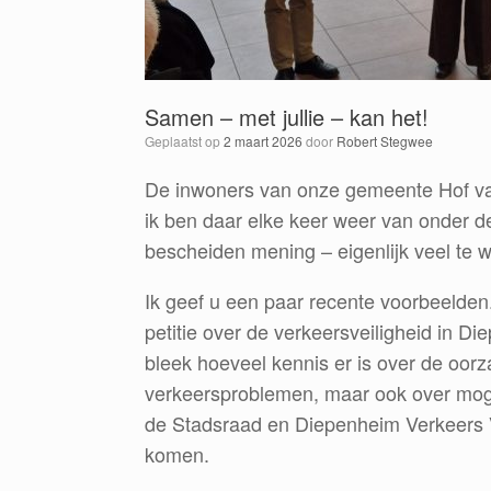
Samen – met jullie – kan het!
Geplaatst op
2 maart 2026
door
Robert Stegwee
De inwoners van onze gemeente Hof va
ik ben daar elke keer weer van onder d
bescheiden mening – eigenlijk veel te 
Ik geef u een paar recente voorbeelden
petitie over de verkeersveiligheid in 
bleek hoeveel kennis er is over de oo
verkeersproblemen, maar ook over mogel
de Stadsraad en Diepenheim Verkeers 
komen.