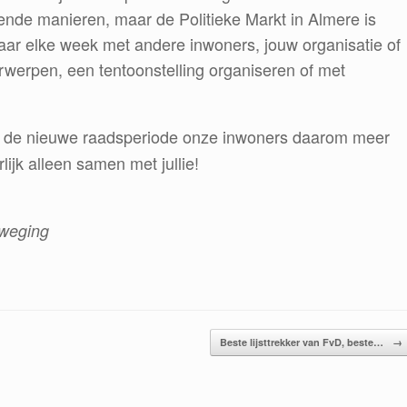
lende manieren, maar de Politieke Markt in Almere is
aar elke week met andere inwoners, jouw organisatie of
rwerpen, een tentoonstelling organiseren of met
n de nieuwe raadsperiode onze inwoners daarom meer
ijk alleen samen met jullie!
weging
Beste lijsttrekker van FvD, beste…
→