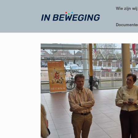
Ga
Wie zijn wij
naar
de
inhoud
Documente