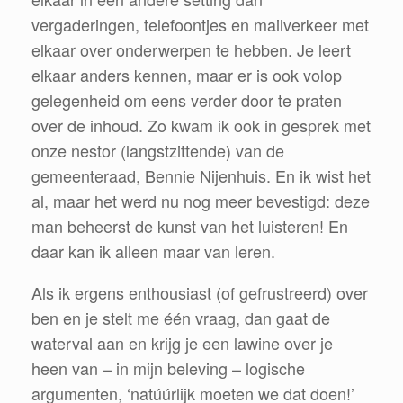
vergaderingen, telefoontjes en mailverkeer met
elkaar over onderwerpen te hebben. Je leert
elkaar anders kennen, maar er is ook volop
gelegenheid om eens verder door te praten
over de inhoud. Zo kwam ik ook in gesprek met
onze nestor (langstzittende) van de
gemeenteraad, Bennie Nijenhuis. En ik wist het
al, maar het werd nu nog meer bevestigd: deze
man beheerst de kunst van het luisteren! En
daar kan ik alleen maar van leren.
Als ik ergens enthousiast (of gefrustreerd) over
ben en je stelt me één vraag, dan gaat de
waterval aan en krijg je een lawine over je
heen van – in mijn beleving – logische
argumenten, ‘natúúrlijk moeten we dat doen!’