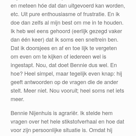
en meteen hóe dat dan uitgevoerd kan worden,
etc. Uit pure enthousiasme of frustratie. En ik
doe dan zelfs al mijn best om me in te houden.
Ik heb wel eens gehoord (eerlijk gezegd vaker
dan één keer) dat ik soms een sneltrein ben.
Dat ik doorsjees en af en toe lijk te vergeten
om even om te kijken of iedereen wel is
ingestapt. Nou, dat doet Bennie dus wel. En
hoe? Heel simpel, maar tegelijk even knap: hij
geeft antwoorden op de vragen die de ander
stelt. Meer niet. Nou vooruit; heel soms net iets
meer.
Bennie Nijenhuis is agrariër. Ik stelde hem
vragen over het hele stikstofverhaal en hoe dat
voor zijn persoonlijke situatie is. Omdat hij