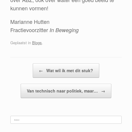
kunnen vormen!
Marianne Hutten
Fractievoorzitter
In Beweging
Geplaatst in
Blogs
.
Bericht navigatie
←
Wat wíl ik met dit stuk?
Van technisch naar politiek, maar…
→
Zoeken
naar: