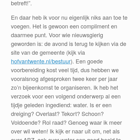
betreft!”.
En daar heb ik voor nu eigenlijk niks aan toe te
voegen. Het is gewoon een compliment en
daarmee punt. Voor wie nieuwsgierig
geworden is: de avond is terug te kijken via de
site van de gemeente (kijk via
hofvantwente.nl/bestuur
). Een goede
voorbereiding kost veel tijd, dus hebben we
vooralsnog afgesproken twee keer per jaar
zo’n bijeenkomst te organiseren. Ik heb het
verzoek voor een volgend onderwerp al een
tijdje geleden ingediend: water. Is er een
dreiging? Overlast? Tekort? Schoon?
Voldoende? Rol raad? Genoeg waar ik meer
over wil weten! Ik kijk er naar uit om, net als
over ABZ, ook over water een goed beeld te