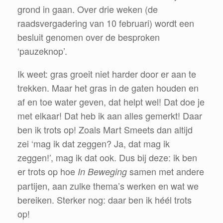
grond in gaan. Over drie weken (de
raadsvergadering van 10 februari) wordt een
besluit genomen over de besproken
‘pauzeknop’.
Ik weet: gras groeit niet harder door er aan te
trekken. Maar het gras in de gaten houden en
af en toe water geven, dat helpt wel! Dat doe je
met elkaar! Dat heb ik aan alles gemerkt! Daar
ben ik trots op! Zoals Mart Smeets dan altijd
zei ‘mag ik dat zeggen? Ja, dat mag ik
zeggen!’, mag ik dat ook. Dus bij deze: ik ben
er trots op hoe
samen met andere
In Beweging
partijen, aan zulke thema’s werken en wat we
bereiken. Sterker nog: daar ben ik héél trots
op!