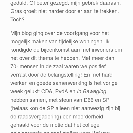
geduld. Of beter gezegd: mijn gebrek daaraan.
Gras groeit niet harder door er aan te trekken.
Toch?
Mijn blog ging over de voortgang voor het
mogelijk maken van tijdelijke woningen. Ik
kondigde de bijeenkomst aan met inwoners om
het over dit thema te hebben. Met meer dan
70- mensen in de zaal waren we positief
verrast door de belangstelling! En met hard
werken en goede samenwerking is het vorige
week gelukt: CDA, PvdA en
In Beweging
hebben samen, met steun van D66 en SP
(helaas kon de SP alleen niet aanwezig zijn bij
de raadsvergadering) een meerderheid
gehaald voor de motie dat het college
beleidsregels op gaat stellen voor Hof van