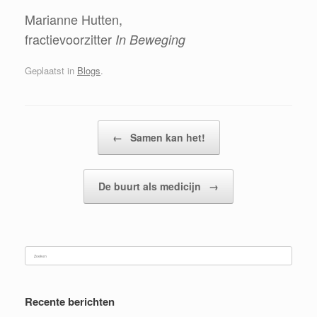
Marianne Hutten,
fractievoorzitter
In Beweging
Geplaatst in
Blogs
.
Bericht navigatie
←
Samen kan het!
De buurt als medicijn
→
Zoeken
naar:
Recente berichten