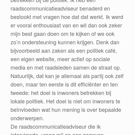
raadscommunicatieadviseur benaderd en
bestookt met vragen hoe dat dat werkt. Ik werd
er vooral enthousiast van en wil dan ook zeker
mijn best gaan doen om te kijken of we ook
zo’n ondersteuning kunnen krijgen. Denk dan
bijvoorbeeld aan zaken als een politiek café,
een eigen website, meer actief op sociale
media en met raadsleden samen de straat op.
Natuurlijk, dat kan je allemaal als partij ook zelf
doen, maar ten eerste is dit efficiënter en ten
tweede: het doel is inwoners betrekken bij
lokale politiek. Het doel is niet om inwoners te
beïnvloeden wat hun mening is over bepaalde
onderwerpen.
De raadscommunicatieadviseur die ik
interviewde, vroeg mij op een gegeven