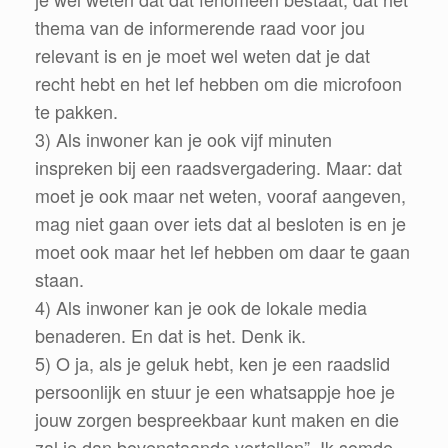
thema van de informerende raad voor jou
relevant is en je moet wel weten dat je dat
recht hebt en het lef hebben om die microfoon
te pakken.
3) Als inwoner kan je ook vijf minuten
inspreken bij een raadsvergadering. Maar: dat
moet je ook maar net weten, vooraf aangeven,
mag niet gaan over iets dat al besloten is en je
moet ook maar het lef hebben om daar te gaan
staan.
4) Als inwoner kan je ook de lokale media
benaderen. En dat is het. Denk ik.
5) O ja, als je geluk hebt, ken je een raadslid
persoonlijk en stuur je een whatsappje hoe je
jouw zorgen bespreekbaar kunt maken en die
zal je dan bovenstaande vertellen”. Ik somde