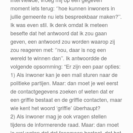
moment iets terug: ‘’hoe kunnen inwoners in
jullie gemeente nu iets bespreekbaar maken?’’.
Ik was even stil. Ik denk omdat ik meteen
besefte dat het antwoord dat ik zou gaan
geven, een antwoord zou worden waarop zij
zou reageren met: ‘’nou, daar is nog een
wereld te winnen dan’’. Ik antwoordde de
volgende opsomming: “Er zijn een paar opties:
1) Als inwoner kan je een mail sturen naar de
politieke partijen. Maar: dan moet je wel eerst
de contactgegevens zoeken of weten dat er
een griffie bestaat en de griffie contacten, maar
wie kent het woord ‘griffie’ überhaupt?
2) Als inwoner mag je ook vragen stellen
tijdens de informerende raad. Maar: dan moet
je wel weten dat dat fenomeen bestaat, dat het