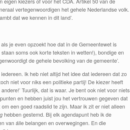
mijn eigen kiezers of voor het CDA. Artikel 50 van de
neraal vertegenwoordigen het gehele Nederlandse volk.
mbt dat we kennen in dit land’.
 als je even opzoekt hoe dat in de Gemeentewet is
er staan soms ook korte teksten in wetten!), bondige en
ertegenwoordigt de gehele bevolking van de gemeente’.
iedereen. Ik heb niet altijd het idee dat iedereen dat zo
 toch niet voor niks een politieke partij! De kiezer heeft
 andere!’ Tuurlijk, dat is waar. Je bent ook niet voor niets
punten en hebben juist jou het vertrouwen gegeven dat
 om een goed raadslid te zijn. Maar ik zit er niet alleen
hebben gestemd. Bij elk agendapunt heb ik de
g
en van álle belangen en overwegingen. En die