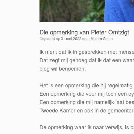
Die opmerking van Pieter Omtzigt
Geplaatst op
31 mei 2022
door
Mathijs Gelen
Ik merk dat ik in gesprekken met mens
Dat zegt mij genoeg dat ik dat een waa
blog wil benoemen.
Het is een opmerking die hij regelmatig 
Een opmerking die voor mij toch een ey
Een opmerking die mij namelijk laat bese
Tweede Kamer en ook in de gemeenter
De opmerking waar ik naar verwijs, is bij