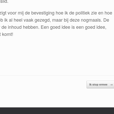
slid.
zigt voor mij de bevestiging hoe ik de politiek zie en hoe
heb ik al heel vaak gezegd, maar bij deze nogmaals. De
er de inhoud hebben. Een goed idee is een goed idee,
t komt!
Ik stop ermee
→