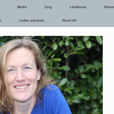
Media
Zorg
Landbouw
Wone
n
Leden schrijven
Word lid!