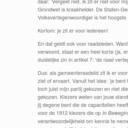
daar: ‘Vergeet niet, ik zit er niet voor 
Grondwet is kraakhelder. De Staten-Ge
Volksvertegenwoordiger is het hoogste a
Kortom: je zit er voor iedereen!
En dat geldt ook voor raadsleden. Want
verwoord, staat er een heel korte (ja, 
duidelijke zin in artikel 7: ‘de raad v
Dus: als gemeenteraadslid zit ik er voor 
ziet of ervaart. Vanuit het idee: ‘je bent
toch juist míjn partij gekozen en niet die
gekozen. Kiezers weten van jouw stand
jij degene bent die de capaciteiten heeft
voor de 1912 kiezers die op
In Bewegin
verantwoordelijkheid om kennis te nem