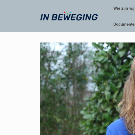
Ga
Wie zijn wij
naar
de
inhoud
Documente